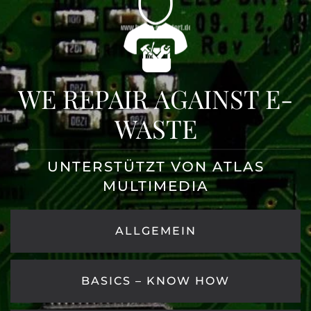
Zum Hauptinhalt springen
WE REPAIR AGAINST E-
WASTE
UNTERSTÜTZT VON ATLAS
MULTIMEDIA
ALLGEMEIN
BASICS – KNOW HOW