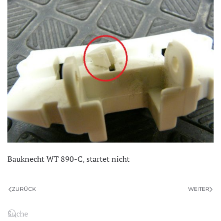
Bauknecht WT 890-C
,
startet nicht
ZURÜCK
WEITER